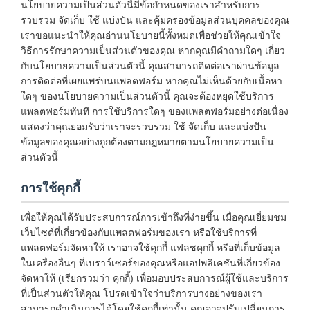
นโยบายความเป็นส่วนตัวนี้มีข้อกำหนดของเราสำหรับการ
รวบรวม จัดเก็บ ใช้ แบ่งปัน และคุ้มครองข้อมูลส่วนบุคคลของคุณ
เราขอแนะนำให้คุณอ่านนโยบายนี้ทั้งหมดเพื่อช่วยให้คุณเข้าใจ
วิธีการรักษาความเป็นส่วนตัวของคุณ หากคุณมีคำถามใดๆ เกี่ยว
กับนโยบายความเป็นส่วนตัวนี้ คุณสามารถติดต่อเราผ่านข้อมูล
การติดต่อที่เผยแพร่บนแพลตฟอร์ม หากคุณไม่เห็นด้วยกับเนื้อหา
ใดๆ ของนโยบายความเป็นส่วนตัวนี้ คุณจะต้องหยุดใช้บริการ
แพลตฟอร์มทันที การใช้บริการใดๆ ของแพลตฟอร์มอย่างต่อเนื่อง
แสดงว่าคุณยอมรับว่าเราจะรวบรวม ใช้ จัดเก็บ และแบ่งปัน
ข้อมูลของคุณอย่างถูกต้องตามกฎหมายตามนโยบายความเป็น
ส่วนตัวนี้
การใช้คุกกี้
เพื่อให้คุณได้รับประสบการณ์การเข้าถึงที่ง่ายขึ้น เมื่อคุณเยี่ยมชม
เว็บไซต์ที่เกี่ยวข้องกับแพลตฟอร์มของเรา หรือใช้บริการที่
แพลตฟอร์มจัดหาให้ เราอาจใช้คุกกี้ แฟลชคุกกี้ หรือที่เก็บข้อมูล
ในเครื่องอื่นๆ ที่เบราว์เซอร์ของคุณหรือแอปพลิเคชันที่เกี่ยวข้อง
จัดหาให้ (เรียกรวมว่า คุกกี้) เพื่อมอบประสบการณ์ผู้ใช้และบริการ
ที่เป็นส่วนตัวให้คุณ โปรดเข้าใจว่าบริการบางอย่างของเรา
สามารถดำเนินการได้โดยใช้คุกกี้เท่านั้น คุณอาจปรับเปลี่ยนการ