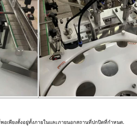
่พอเพียงตั้งอยู่ทั้งภายในและภายนอกสถานที่ปกปิดที่กําหนด.