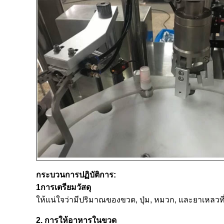
กระบวนการปฏิบัติการ:
1การเตรียมวัสดุ
ให้แน่ใจว่ามีปริมาณของขวด, ปุ่ม, หมวก, และยาเหลวที
2. การให้อาหารในขวด