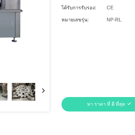
ได้รับการรับรอง:
CE
หมายเลขรุ่น:
NP-RL
หา ราคา ที่ ดี ที่สุด