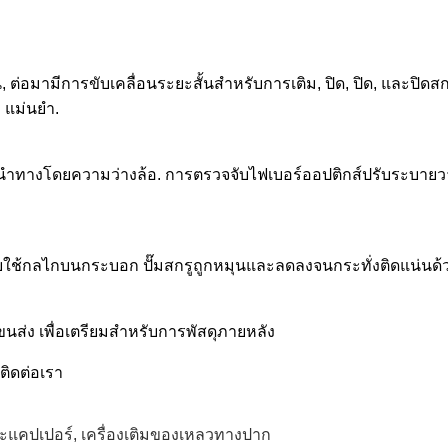
่อมามีการขับเคลื่อนระยะสั้นสําหรับการเติม, ปิด, ปิด, และปิดสกรู.
ง แม่นยํา.
ดถูกนําทางโดยความว่างล้อ. การตรวจจับไฟเบอร์ออปติกส์ปรับระบ
ช้โดยใช้กลไกบนกระบอก ปั๊มสกรูถูกหมุนและลดลงจนกระทั่งติดแน่นด้วยก
ส่ง เพื่อเตรียมสําหรับการพัสดุภายหลัง
ติดต่อเรา
ะแคปเปอร์
,
เครื่องเติมของเหลวทางปาก