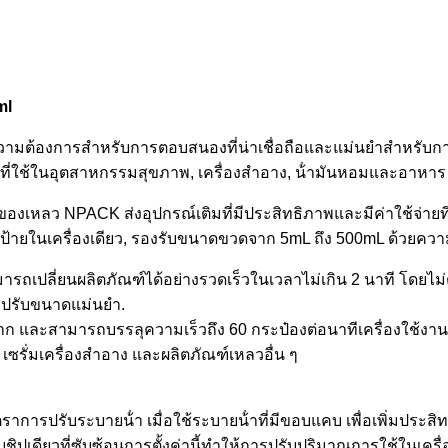
ml
ความต้องการสําหรับการตอบสนองที่น่าเชื่อถือและแม่นยําสําหรับการเ
ที่ใช้ในอุตสาหกรรมสุขภาพ, เครื่องสําอาง, น้ํามันหอมและอาหาร
งเหลว NPACK ส่งอุปกรณ์เติมที่มีประสิทธิภาพและมีค่าใช้จ่ายท
ายในเครื่องเดียว, รองรับขนาดขวดจาก 5mL ถึง 500mL ด้วยความแ
ามารถเปลี่ยนผลิตภัณฑ์ได้อย่างรวดเร็วในเวลาไม่เกิน 2 นาที โดยไม
ารปรับขนาดแม่นยํา.
และสามารถบรรลุความเร็วถึง 60 กระป๋องต่อนาทีเครื่องใช้งานง่าย
 เซรั่มเครื่องสําอาง และผลิตภัณฑ์เหลวอื่น ๆ
อัตราการปรับระบายน้ํา เมื่อใช้ระบายน้ําที่มีขอบแคบ เพื่อเพิ่มประสิ
เดียวที่ซับซ้อนการตั้งค่านี้ทําให้การปรับปริมาณการใช้ในเครื่