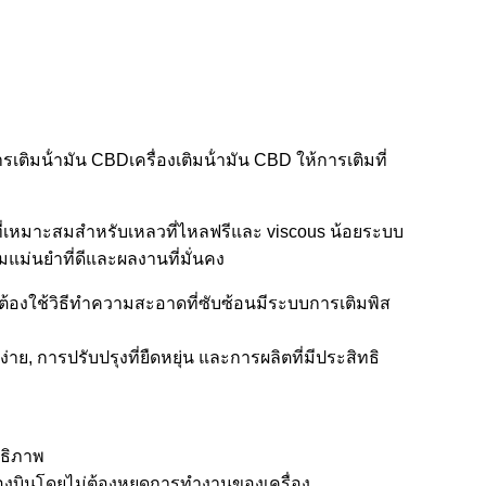
ติมน้ํามัน CBDเครื่องเติมน้ํามัน CBD ให้การเติมที่
ี่เหมาะสมสําหรับเหลวที่ไหลฟรีและ viscous น้อยระบบ
ม่นยําที่ดีและผลงานที่มั่นคง
่ต้องใช้วิธีทําความสะอาดที่ซับซ้อนมีระบบการเติมพิส
, การปรับปรุงที่ยืดหยุ่น และการผลิตที่มีประสิทธิ
ทธิภาพ
องบินโดยไม่ต้องหยุดการทํางานของเครื่อง.