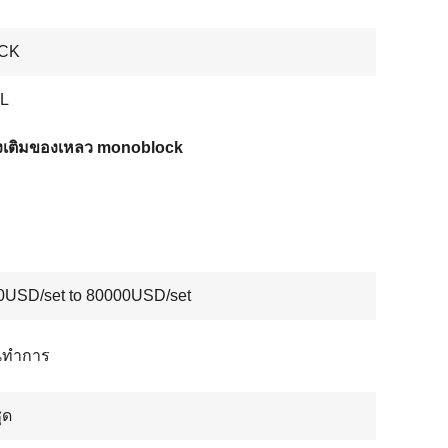
CK
L
องเติมของเหลว monoblock
0USD/set to 80000USD/set
ันทำการ
ุด