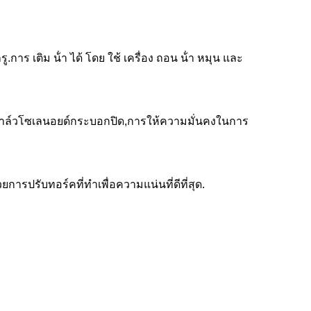
การ เติม น้ํา ได้ โดย ใช้ เครื่อง ถอน น้ํา หมุน และ
ายวาล์วโซเลนอยด์กระบอกปิด,การให้ความมั่นคงในการ
ารปรับทอร์คที่ทําเพื่อความแน่นที่ดีที่สุด.