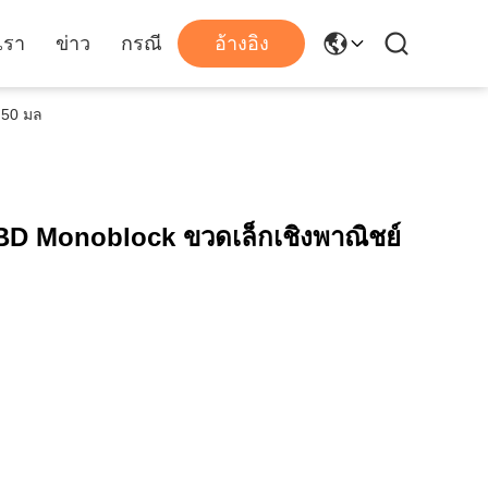
เรา
ข่าว
กรณี
อ้างอิง
 50 มล
CBD Monoblock ขวดเล็กเชิงพาณิชย์