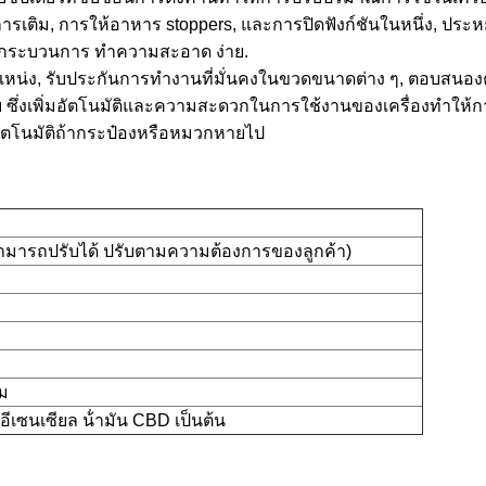
รเติม, การให้อาหาร stoppers, และการปิดฟังก์ชันในหนึ่ง, ประหย
 ให้ กระบวนการ ทําความสะอาด ง่าย.
ั้งตําแหน่ง, รับประกันการทํางานที่มั่นคงในขวดขนาดต่าง ๆ, ตอ
ง่าย ซึ่งเพิ่มอัตโนมัติและความสะดวกในการใช้งานของเครื่องทําให้ก
ัตโนมัติถ้ากระป๋องหรือหมวกหายไป
สามารถปรับได้ ปรับตามความต้องการของลูกค้า)
ม
นอีเซนเซียล น้ํามัน CBD เป็นต้น