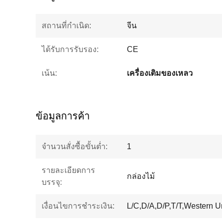
สถานที่กำเนิด:
จีน
ได้รับการรับรอง:
CE
เน้น:
เครื่องเติมของเหลว
ข้อมูลการค้า
จำนวนสั่งซื้อขั้นต่ำ:
1
รายละเอียดการ
กล่องไม้
บรรจุ:
เงื่อนไขการชำระเงิน:
L/C,D/A,D/P,T/T,Western 