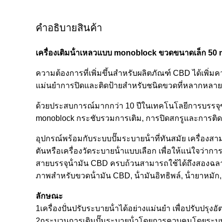
คําอธิบายสินค้า
เครื่องเติมน้ําเหลวแบบ monoblock ขวดขนาดเล็ก 50 
ความต้องการที่เพิ่มขึ้นสําหรับผลิตภัณฑ์ CBD ได้เพิ่ม
แม่นยําการปิดและติดป้ายสําหรับชนิดขวดที่หลากหลาย
ด้วยประสบการณ์มากกว่า 10 ปีในเทคโนโลยีการบรรจุขอ
monoblock กระชับรวมการเติม, การปิดสกรูและการติดป้
อุปกรณ์พร้อมกับระบบปั๊มระบายน้ําที่ทันสมัย เครื่องส
ตันหรือเครื่องวัดระบายน้ําแบบเลือก เพื่อให้แน่ใจว่าก
สายบรรจุน้ํามัน CBD ครบถ้วนสามารถใช้ได้ถึงสองฉลาก 
ภาพสําหรับขวดน้ํามัน CBD, น้ํามันอิทธิพล์, น้ํายาหมัก,
ลักษณะ
1เครื่องปั่นปรับระบายน้ําได้อย่างแม่นยํา เพื่อปรับปรุง
2กระบวนการเติมปั๊มระบายน้ําโดยการควบคุมโดยระบบชิป