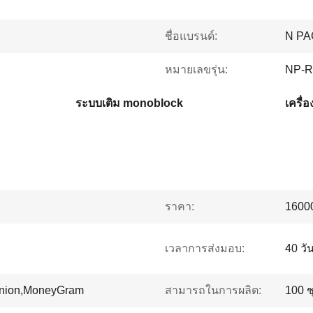
ชื่อแบรนด์:
N PA
หมายเลขรุ่น:
NP-R
ระบบเติม monoblock
เครื่
ราคา:
1600
เวลาการส่งมอบ:
40 ว
Union,MoneyGram
สามารถในการผลิต:
100 ช