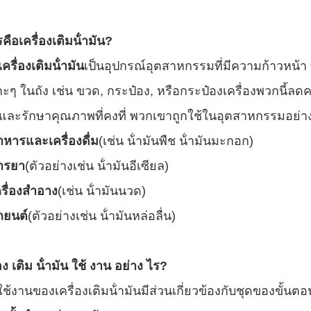
คือ
เครื่องเติมน้ํามัน
?
เครื่องเติมน้ํามัน
เป็นอุปกรณ์อุตสาหกรรมที่มีความก้าวหน้า 
ะๆ ในถัง เช่น ขวด, กระป๋อง, หรือกระป๋องเครื่องพวกนี้ล
และรักษาคุณภาพที่คงที่ พวกเขาถูกใช้ในอุตสาหกรรมอย่า
าหารและเครื่องดื่ม
(เช่น น้ํามันพืช น้ํามันมะกอก)
ารยา
(ตัวอย่างเช่น น้ํามันอีเซียล)
รื่องสําอาง
(เช่น น้ํามันนวด)
ถยนต์
(ตัวอย่างเช่น น้ํามันหล่อลื่น)
่อง เติม น้ํามัน ใช้ งาน อย่าง ไร?
ช้งานของเครื่องเติมน้ํามันมีส่วนเกี่ยวข้องกับชุดของขั้