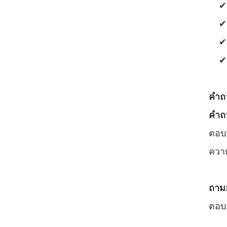
✔
✔
✔
✔
คําถ
คําถ
ตอบ:
ควา
ถาม
ตอบ: