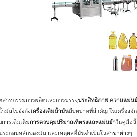
ุตสาหกรรมการผลิตและการบรรจุ
ประสิทธิภาพ ความแม่นยํ
้ํามันไปยังถัง
เครื่องเติมน้ํามัน
มีบทบาทที่สําคัญ ในเครื่องจ
การเติมเต็ม
การควบคุมปริมาณที่ตรงและแม่นยํา
ในคู่มือน
ประกอบหลักของมัน และเหตุผลที่มันจําเป็นในสาขาต่างๆ