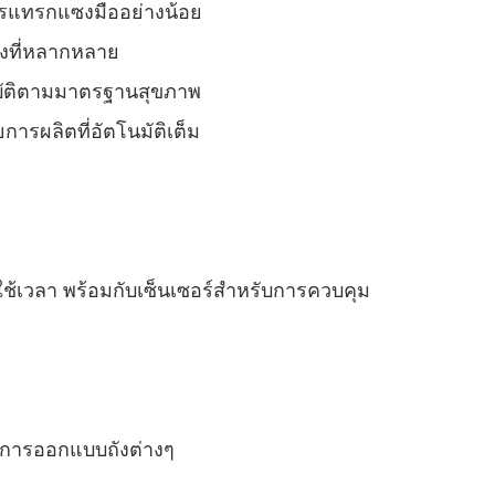
การแทรกแซงมืออย่างน้อย
ังที่หลากหลาย
บัติตามมาตรฐานสุขภาพ
ารผลิตที่อัตโนมัติเต็ม
่ใช้เวลา พร้อมกับเซ็นเซอร์สําหรับการควบคุม
รับการออกแบบถังต่างๆ