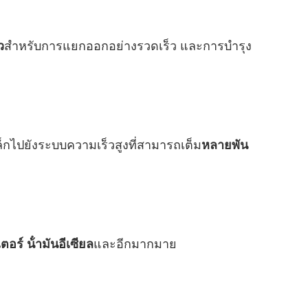
ว
สําหรับการแยกออกอย่างรวดเร็ว และการบํารุง
็กไปยังระบบความเร็วสูงที่สามารถเต็ม
หลายพัน
ตอร์ น้ํามันอีเซียล
และอีกมากมาย