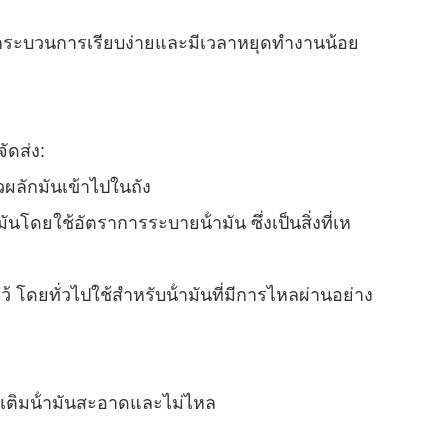
าให้กระบวนการเรียบง่ายและมีเวลาหยุดทํางานน้อย
ัดส่ง:
วผลักมันเข้าไปในถัง
นโดยใช้อัตราการระบายน้ํามัน ซึ่งเป็นสิ่งที่เห
 โดยทั่วไปใช้สําหรับน้ํามันที่มีการไหลผ่านอย่าง
ารเติมน้ํามันสะอาดและไม่ไหล