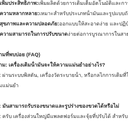
เพิ่มประสิทธิภาพ:
เพิ่มผลิตด้วยการเติมเต็มอัตโนมัติและ
ความหลากหลาย:
เหมาะสําหรับประเภทน้ํามันและรูปแบบถ
สุขภาพและความปลอดภัย:
ออกแบบให้สะอาดง่าย และปฏิ
ความสามารถในการปรับขนาด
ง่ายต่อการบูรณาการในสายก
ามที่พบบ่อย (FAQ)
าม: เครื่องเติมน้ํามันจะให้ความแม่นยําอย่างไร?
 ผ่านระบบพิสตัน, เครื่องวัดระบายน้ํา, หรือกลไกการเติมที
มแม่นยํา
: มันสามารถรับรองขนาดและรูปร่างของขวดได้หรือไม่
 ครับ เครื่องส่วนใหญ่มีแพลตฟอร์มและจุ้ยที่ปรับได้ สําห