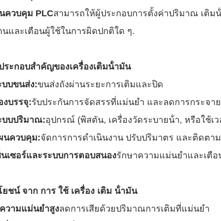
นควบคุม PLC
สามารถให้ผู้ประกอบการตั้งค่าปริมาณ เติมน้
นและเตือนผู้ใช้ในการผิดปกติใด ๆ.
ประกอบสําคัญของเครื่องเติมน้ํามัน
ะบบขนส่ง:
ขนส่งถังผ่านระยะการเติมและปิด
องบรรจุ:
รับประกันการจัดสรรที่แม่นยํา และลดการกระจายน้ํ
ะบบปริมาณ:
อุปกรณ์ (พิสตัน, เครื่องวัดระบายน้ํา, หรือใช้
ผนควบคุม:
จัดการการดําเนินงาน ปรับปริมาตร และติดตา
ซ็นเซอร์และระบบการตอบสนอง
รักษาความแม่นยําและเตือนผ
ยชน์ จาก การ ใช้ เครื่อง เติม น้ํามัน
ความแม่นยําสูง
ลดการเสียด้วยปริมาณการเติมที่แม่นยํา