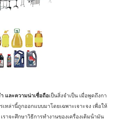
า และความน่าเชื่อถือ
เป็นสิ่งจําเป็น เมื่อพูดถึงกา
ักรเหล่านี้ถูกออกแบบมาโดยเฉพาะเจาะจง เพื่อให้
ี้ เราจะศึกษาวิธีการทํางานของเครื่องเติมน้ํามัน