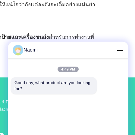
อให้แน่ใจว่าถังแต่ละถังจะเต็มอย่างแม่นยํา
ติดป้ายและเครื่องขนส่ง
สําหรับการทํางานที่
Naomi
4:49 PM
Good day, what product are you looking 
for?
 & D และการผลิตที่ใหญ่ที่สุด Sauce Filling
achine จําหน่ายในจีน