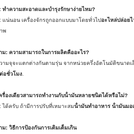
: ทําความสะอาดและบํารุงรักษาง่ายไหม?
 แน่นอน เครื่องจักรถูกออกแบบมาโดยทั่วไป
อะไหล่ปล่อยไ
ภาพ
ถาม: ความสามารถในการผลิตคืออะไร?
วามจุจะแตกต่างกันตามรุ่น จากหน่วยครึ่งอัตโนมัติขนาดเล
่อชั่วโมง
.
ครื่องเดียวสามารถทํางานกับน้ํามันหลายชนิดได้หรือไม่?
 ได้ครับ ถ้ามีการปรับที่เหมาะสม
น้ํามันทําอาหาร น้ํามันมอเ
าม: วิธีการป้องกันการเติมเต็มเกิน