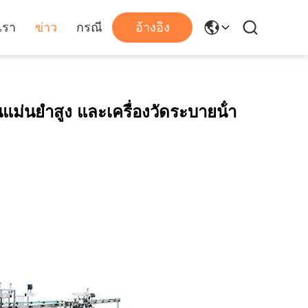
เรา
ข่าว
กรณี
อ้างอิง
นแม่นยําสูง และเครื่องวัดระบายน้ํา