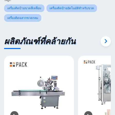
Tags:
เครื่องติดป้ายขวดสี่เหลี่ยม
เครื่องติดป้ายอัตโนมัติสําหรับขวด
เครื่องติดฉลากขวดกลม
ผลิตภัณฑ์ที่คล้ายกัน