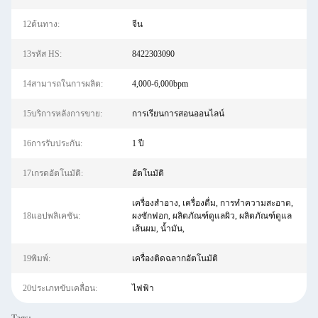
12ต้นทาง:
จีน
13รหัส HS:
8422303090
14สามารถในการผลิต:
4,000-6,000bpm
15บริการหลังการขาย:
การเรียนการสอนออนไลน์
16การรับประกัน:
1 ปี
17เกรดอัตโนมัติ:
อัตโนมัติ
เครื่องสำอาง, เครื่องดื่ม, การทำความสะอาด,
18แอปพลิเคชัน:
ผงซักฟอก, ผลิตภัณฑ์ดูแลผิว, ผลิตภัณฑ์ดูแล
เส้นผม, น้ำมัน,
19พิมพ์:
เครื่องติดฉลากอัตโนมัติ
20ประเภทขับเคลื่อน:
ไฟฟ้า