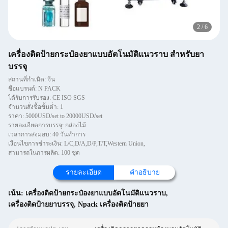
2
/
6
เครื่องติดป้ายกระป๋องยาแบบอัตโนมัติแนวราบ สําหรับยา
บรรจุ
สถานที่กำเนิด: จีน
ชื่อแบรนด์: N PACK
ได้รับการรับรอง: CE ISO SGS
จำนวนสั่งซื้อขั้นต่ำ: 1
ราคา: 5000USD/set to 20000USD/set
รายละเอียดการบรรจุ: กล่องไม้
เวลาการส่งมอบ: 40 วันทำการ
เงื่อนไขการชำระเงิน: L/C,D/A,D/P,T/T,Western Union,
สามารถในการผลิต: 100 ชุด
รายละเอียด
คําอธิบาย
เน้น:
เครื่องติดป้ายกระป๋องยาแบบอัตโนมัติแนวราบ
,
เครื่องติดป้ายยาบรรจุ
,
Npack เครื่องติดป้ายยา